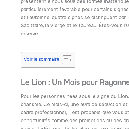
présentent à nous sous des formes inattendu
particulièrement favorable pour certains signes
et l’automne, quatre signes se distinguent par leu
Sagittaire, la Vierge et le Taureau. Êtes-vous 
réserve.
Voir le sommaire
Le Lion : Un Mois pour Rayonn
Pour les personnes nées sous le signe du Lio
charisme. Ce mois-ci, une aura de séduction et
cadre professionnel, il est probable que vous a
opportunités comme des promotions ou des proje
moment idéal pour briller, alors pensez à mettre