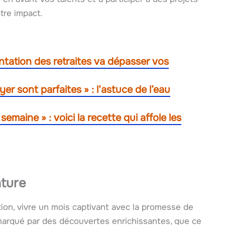
tre impact.
ntation des retraites va dépasser vos
ryer sont parfaites » : l’astuce de l’eau
maine » : voici la recette qui affole les
nture
ation, vivre un mois captivant avec la promesse de
marqué par des découvertes enrichissantes, que ce