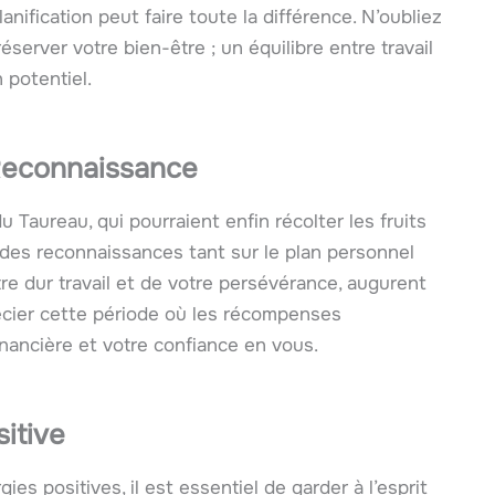
nification peut faire toute la différence. N’oubliez
rver votre bien-être ; un équilibre entre travail
 potentiel.
Reconnaissance
 Taureau, qui pourraient enfin récolter les fruits
 des reconnaissances tant sur le plan personnel
re dur travail et de votre persévérance, augurent
écier cette période où les récompenses
financière et votre confiance en vous.
itive
es positives, il est essentiel de garder à l’esprit