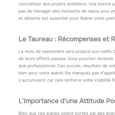
concrétiser des projets ambitieux. Une bonne pla
pas de ménager des moments de repos pour prése
et détente est essentiel pour libérer votre plein
Le Taureau : Récompenses et 
Le mois de septembre sera propice aux natifs du
de leurs efforts passés. Vous pourriez recevoir
que professionnel. Ces succès, résultats de vot
bien pour votre avenir. Ne manquez pas d’appr
s’accumulent, car cela renforce votre stabilité 
L’Importance d’une Attitude Pos
Bien que ces signes soient portés par des énergi