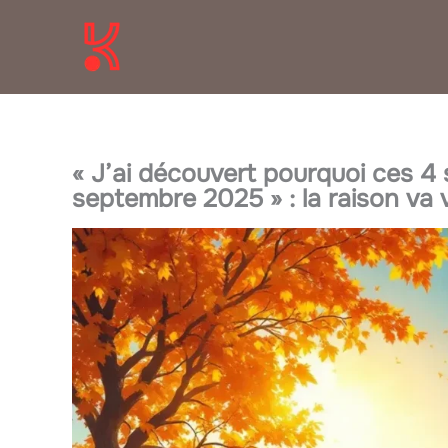
Aller
au
contenu
« J’ai découvert pourquoi ces 4 s
septembre 2025 » : la raison va