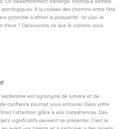
es. Ce rassemblement d’énergie cosmique semble
 astrologiques. À la croisée des chemins entre l’été
r potentiel à attirer la prospérité : le Lion, le
l’un d’eux ? Découvrons ce que le cosmos vous
er
n, septembre est synonyme de lumière et de
 de confiance pourrait vous entourer. Dans votre
ttiriez l’attention grâce à vos compétences. Des
ts significatifs peuvent se présenter. C’est le
 en avant vos talents et à participer à des projets