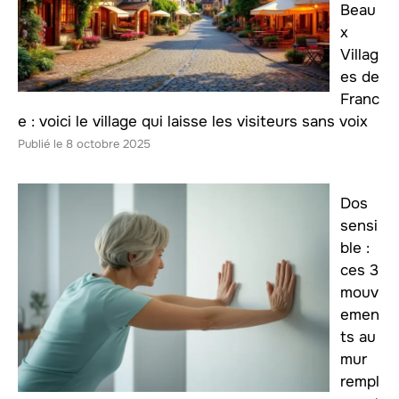
Beau
x
Villag
es de
Franc
e : voici le village qui laisse les visiteurs sans voix
8 octobre 2025
Dos
sensi
ble :
ces 3
mouv
emen
ts au
mur
rempl