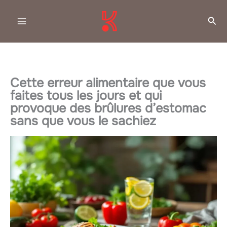
Aller
Rec
au
contenu
Cette erreur alimentaire que vous
faites tous les jours et qui
provoque des brûlures d’estomac
sans que vous le sachiez