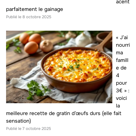
acent
parfaitement le gainage
8 octobre 2025
« J’ai
nourri
ma
famill
e de
4
pour
3€ » :
voici
la
meilleure recette de gratin d’œufs durs (elle fait
sensation)
7 octobre 2025