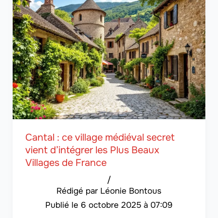
Cantal : ce village médiéval secret
vient d’intégrer les Plus Beaux
Villages de France
/
Léonie Bontous
6 octobre 2025 à 07:09