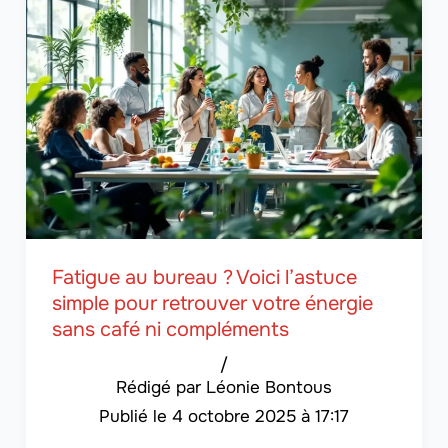
Fatigue au bureau ? Voici l’astuce
simple pour retrouver votre énergie
sans café ni compléments
/
Léonie Bontous
4 octobre 2025 à 17:17