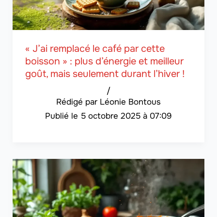
« J’ai remplacé le café par cette
boisson » : plus d’énergie et meilleur
goût, mais seulement durant l’hiver !
/
Léonie Bontous
5 octobre 2025 à 07:09