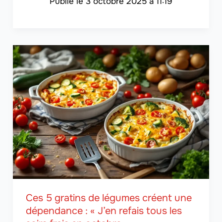
3 octobre 2025 à 11:19
Ces 5 gratins de légumes créent une
dépendance : « J’en refais tous les