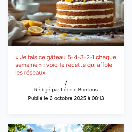
« Je fais ce gâteau 5-4-3-2-1 chaque
semaine » : voici la recette qui affole
les réseaux
/
Léonie Bontous
6 octobre 2025 à 08:13