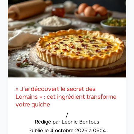
« J’ai découvert le secret des
Lorrains » : cet ingrédient transforme
votre quiche
/
Léonie Bontous
4 octobre 2025 à 06:14