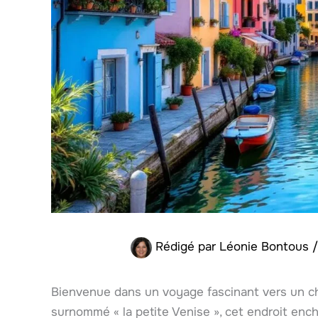
Rédigé par
Léonie Bontous
Bienvenue dans un voyage fascinant vers un cha
surnommé « la petite Venise », cet endroit ench