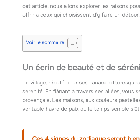
cet article, nous allons explorer les raisons pour
offrir à ceux qui choisissent d’y faire un détour.
Voir le sommaire
Un écrin de beauté et de sérén
Le village, réputé pour ses canaux pittoresques
sérénité. En flânant à travers ses allées, vous
provençale. Les maisons, aux couleurs pastelles
véritable havre de paix où le temps semble s’êtr
Ces 4 signes du zodiaque seront bien