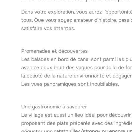
Dans votre exploration, vous aurez l’opportunit
tous. Que vous soyez amateur d’histoire, passio
satisfaire vos attentes.
Promenades et découvertes
Les balades en bord de canal sont parmi les plu
avec ce doux bruit des vagues pour toile de fo
la beauté de la nature environnante et dégager 
Les vues panoramiques sont inoubliables.
Une gastronomie à savourer
Le village est aussi un lieu idéal pour découvrir
proposent des plats préparés avec des ingrédien
déguster une
ratatouille</strong» ou encore 