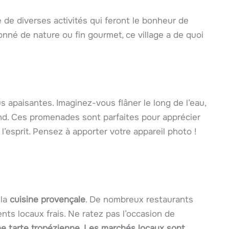
é de diverses activités qui feront le bonheur de
nné de nature ou fin gourmet, ce village a de quoi
s apaisantes. Imaginez-vous flâner le long de l’eau,
nd. Ces promenades sont parfaites pour apprécier
l’esprit. Pensez à apporter votre appareil photo !
 la
cuisine provençale
. De nombreux restaurants
ts locaux frais. Ne ratez pas l’occasion de
une
tarte tropézienne
. Les marchés locaux sont