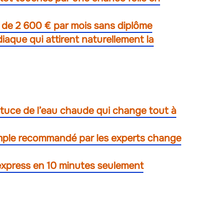
 de 2 600 € par mois sans diplôme
aque qui attirent naturellement la
l’astuce de l’eau chaude qui change tout à
imple recommandé par les experts change
express en 10 minutes seulement