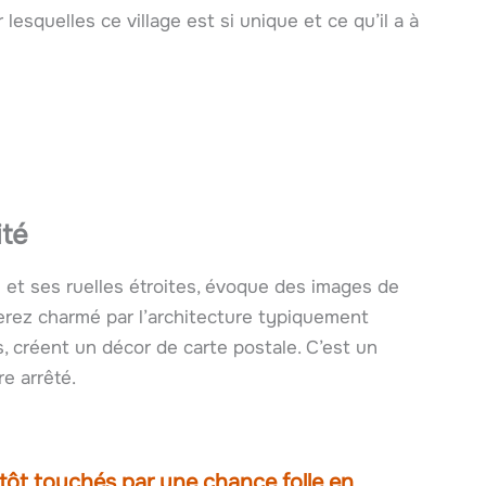
 lesquelles ce village est si unique et ce qu’il a à
ité
 et ses ruelles étroites, évoque des images de
 serez charmé par l’architecture typiquement
, créent un décor de carte postale. C’est un
e arrêté.
tôt touchés par une chance folle en