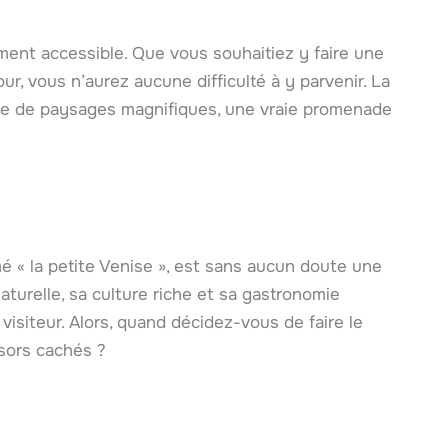
lement accessible. Que vous souhaitiez y faire une
r, vous n’aurez aucune difficulté à y parvenir. La
ée de paysages magnifiques, une vraie promenade
é « la petite Venise », est sans aucun doute une
turelle, sa culture riche et sa gastronomie
visiteur. Alors, quand décidez-vous de faire le
sors cachés ?