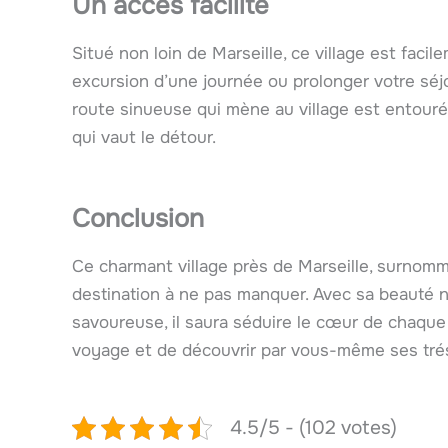
Un accès facilité
Situé non loin de Marseille, ce village est faci
excursion d’une journée ou prolonger votre séjou
route sinueuse qui mène au village est entour
qui vaut le détour.
Conclusion
Ce charmant village près de Marseille, surnomm
destination à ne pas manquer. Avec sa beauté na
savoureuse, il saura séduire le cœur de chaque 
voyage et de découvrir par vous-même ses tré
4.5/5 - (102 votes)