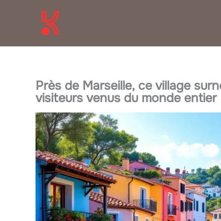
Aller
au
contenu
Près de Marseille, ce village sur
visiteurs venus du monde entier