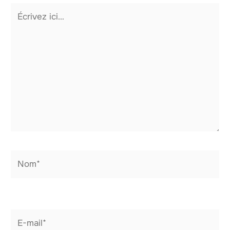
Écrivez
ici…
Nom*
E-
mail*