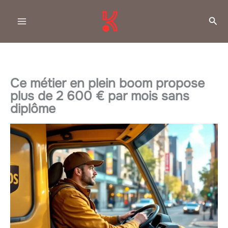
Aller
Rec
au
contenu
Ce métier en plein boom propose
plus de 2 600 € par mois sans
diplôme