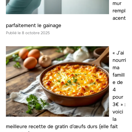
mur
rempl
acent
parfaitement le gainage
8 octobre 2025
« J’ai
nourri
ma
famill
e de
4
pour
3€ » :
voici
la
meilleure recette de gratin d’œufs durs (elle fait