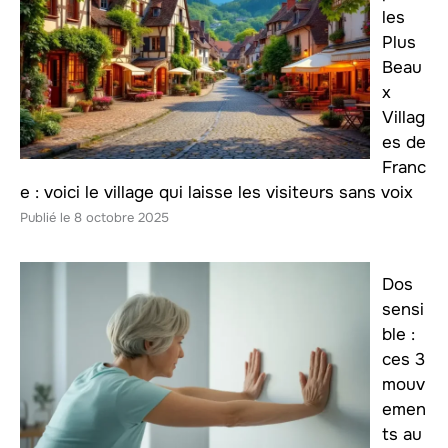
les
Plus
Beau
x
Villag
es de
Franc
e : voici le village qui laisse les visiteurs sans voix
8 octobre 2025
Dos
sensi
ble :
ces 3
mouv
emen
ts au