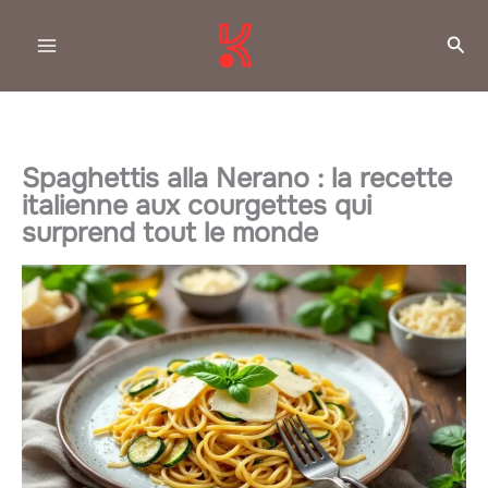
Aller
Rec
au
contenu
Spaghettis alla Nerano : la recette
italienne aux courgettes qui
surprend tout le monde