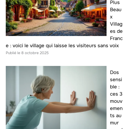
Plus
Beau
x
Villag
es de
Franc
e : voici le village qui laisse les visiteurs sans voix
8 octobre 2025
Dos
sensi
ble :
ces 3
mouv
emen
ts au
mur