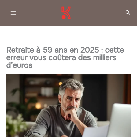
Aller
Rec
au
contenu
Retraite à 59 ans en 2025 : cette
erreur vous coûtera des milliers
d’euros