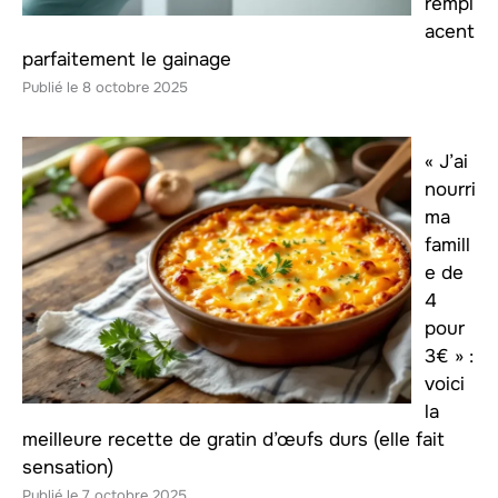
rempl
acent
parfaitement le gainage
8 octobre 2025
« J’ai
nourri
ma
famill
e de
4
pour
3€ » :
voici
la
meilleure recette de gratin d’œufs durs (elle fait
sensation)
7 octobre 2025