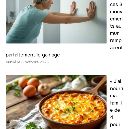
ces 3
mouv
emen
ts au
mur
rempl
acent
parfaitement le gainage
8 octobre 2025
« J’ai
nourri
ma
famill
e de
4
pour